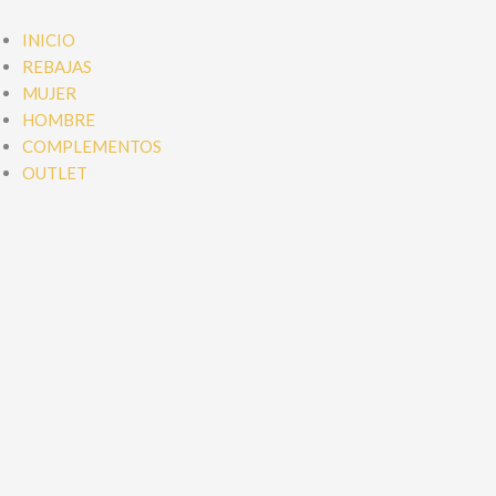
Ir
al
INICIO
contenido
REBAJAS
MUJER
HOMBRE
COMPLEMENTOS
OUTLET