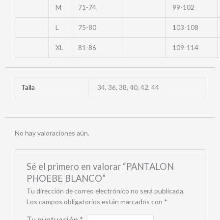
M
71-74
99-102
L
75-80
103-108
XL
81-86
109-114
Talla
34, 36, 38, 40, 42, 44
No hay valoraciones aún.
Sé el primero en valorar “PANTALON
PHOEBE BLANCO”
Tu dirección de correo electrónico no será publicada.
Los campos obligatorios están marcados con
*
Tu puntuación
*