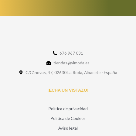
676 967 031
tiendas@vlmoda.es
C/Cánovas, 47, 02630 La Roda, Albacete - España
¡ECHA UN VISTAZO!
Politica de privacidad
Política de Cookies
Aviso legal