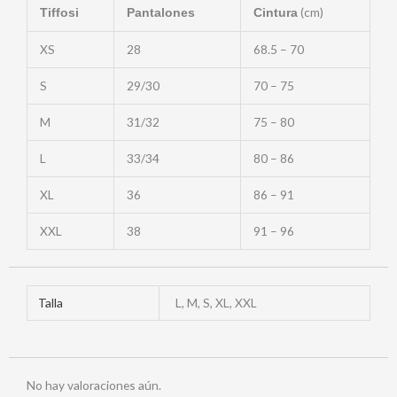
(cm)
Tiffosi
Pantalones
Cintura
XS
28
68.5 – 70
S
29/30
70 – 75
M
31/32
75 – 80
L
33/34
80 – 86
XL
36
86 – 91
XXL
38
91 – 96
Talla
L, M, S, XL, XXL
No hay valoraciones aún.