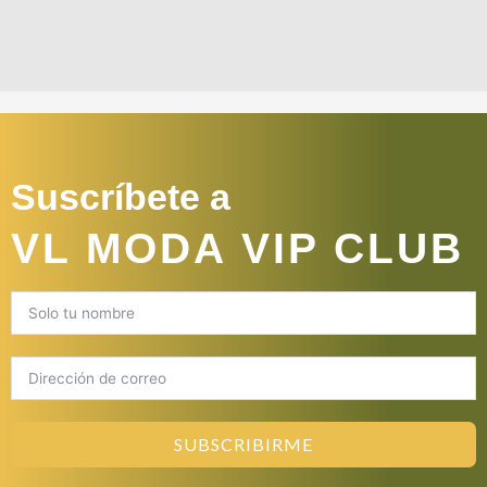
Suscríbete a
VL MODA VIP CLUB
SUBSCRIBIRME