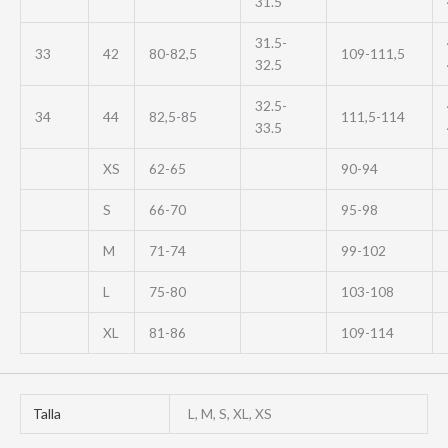
31.5
31.5-
33
42
80-82,5
109-111,5
32.5
32.5-
34
44
82,5-85
111,5-114
33.5
XS
62-65
90-94
S
66-70
95-98
M
71-74
99-102
L
75-80
103-108
XL
81-86
109-114
Talla
L, M, S, XL, XS