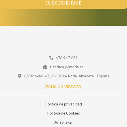
SUBSCRIBIRME
676 967 031
tiendas@vlmoda.es
C/Cánovas, 47, 02630 La Roda, Albacete - España
¡ECHA UN VISTAZO!
Politica de privacidad
Política de Cookies
Aviso legal