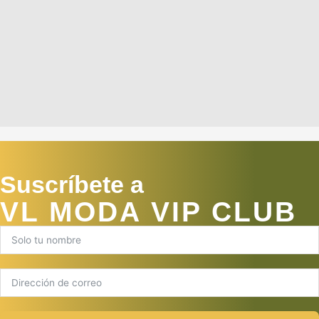
Suscríbete a
VL MODA VIP CLUB