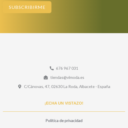
SUBSCRIBIRME
676 967 031
tiendas@vlmoda.es
C/Cánovas, 47, 02630 La Roda, Albacete - España
¡ECHA UN VISTAZO!
Politica de privacidad