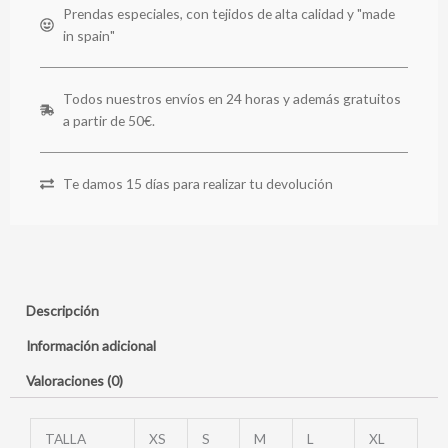
Prendas especiales, con tejidos de alta calidad y "made
in spain"
Todos nuestros envíos en 24 horas y además gratuitos
a partir de 50€.
Te damos 15 días para realizar tu devolución
Descripción
Información adicional
Valoraciones (0)
TALLA
XS
S
M
L
XL