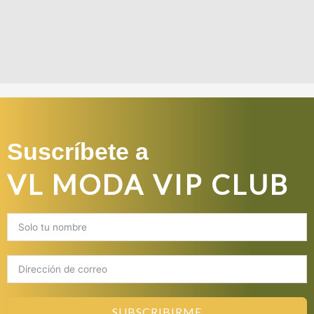
Suscríbete a
VL MODA VIP CLUB
SUBSCRIBIRME