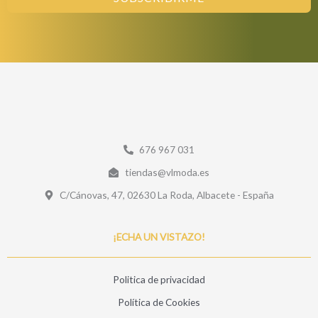
676 967 031
tiendas@vlmoda.es
C/Cánovas, 47, 02630 La Roda, Albacete - España
¡ECHA UN VISTAZO!
Politica de privacidad
Política de Cookies