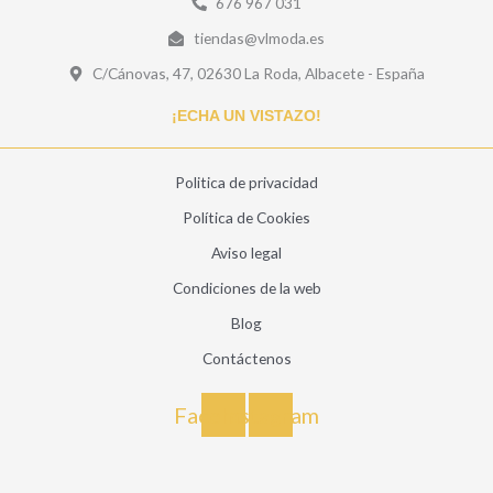
676 967 031
tiendas@vlmoda.es
C/Cánovas, 47, 02630 La Roda, Albacete - España
¡ECHA UN VISTAZO!
Politica de privacidad
Política de Cookies
Aviso legal
Condiciones de la web
Blog
Contáctenos
Facebook
Instagram