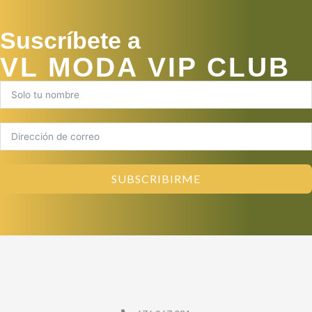
Suscríbete a
VL MODA VIP CLUB
SUBSCRIBIRME