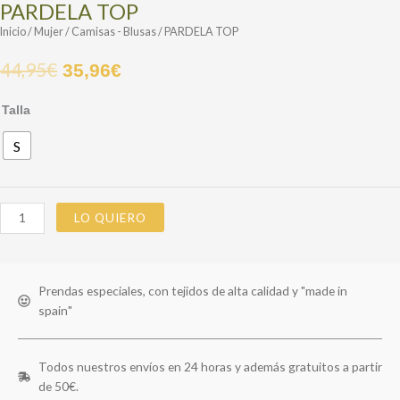
PARDELA TOP
Inicio
/
Mujer
/
Camisas - Blusas
/ PARDELA TOP
44,95
€
35,96
€
Talla
S
LO QUIERO
Prendas especiales, con tejidos de alta calidad y "made in
spain"
Todos nuestros envíos en 24 horas y además gratuitos a partir
de 50€.