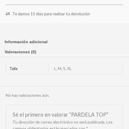
Te damos 15 días para realizar tu devolución
Información adicional
Valoraciones (0)
Talla
L, M, S, XL
No hay valoraciones aún.
Sé el primero en valorar “PARDELA TOP”
Tu dirección de correo electrónico no será publicada.
Los
campos obligatorios están marcados con
*