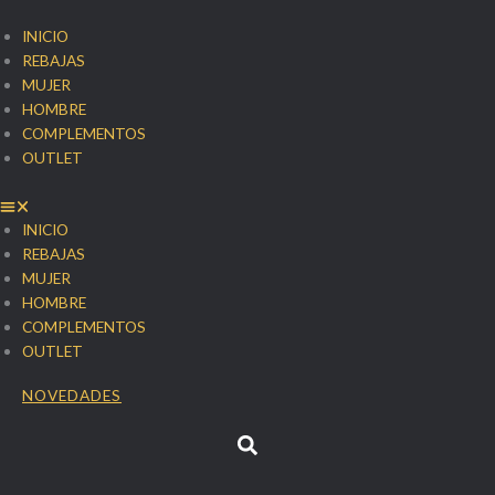
Ir
al
INICIO
contenido
REBAJAS
MUJER
HOMBRE
COMPLEMENTOS
OUTLET
INICIO
REBAJAS
MUJER
HOMBRE
COMPLEMENTOS
OUTLET
NOVEDADES