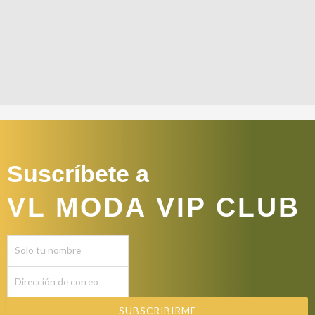
Suscríbete a
VL MODA VIP CLUB
SUBSCRIBIRME