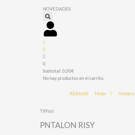
NOVEDADES
0
0
Subtotal:
0,00
€
No hay productos en el carrito.
REBAJAS
Mujer
Hombre
Tiffosi
PNTALON RISY