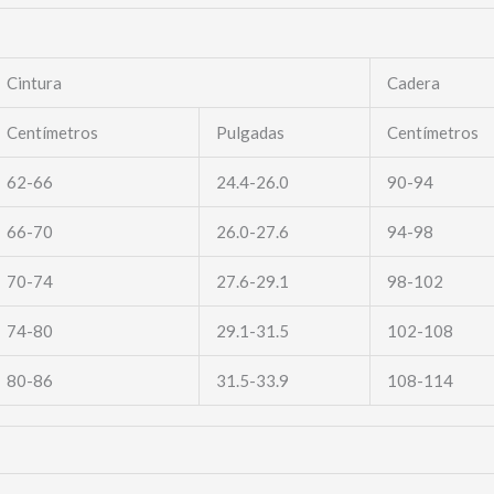
Cintura
Cadera
Centímetros
Pulgadas
Centímetros
62-66
24.4-26.0
90-94
66-70
26.0-27.6
94-98
70-74
27.6-29.1
98-102
74-80
29.1-31.5
102-108
80-86
31.5-33.9
108-114