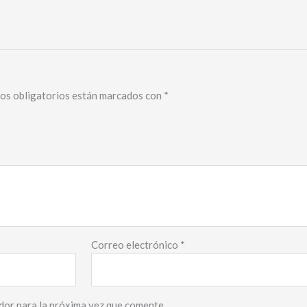
os obligatorios están marcados con
*
Correo electrónico
*
dor para la próxima vez que comente.