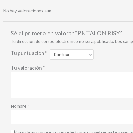
No hay valoraciones aún.
Sé el primero en valorar “PNTALON RISY”
Tu dirección de correo electrónico no será publicada.
Los camp
Tu puntuación
*
Tu valoración
*
Nombre
*
Guarda mi nombre, correo electrónico y web en este navega