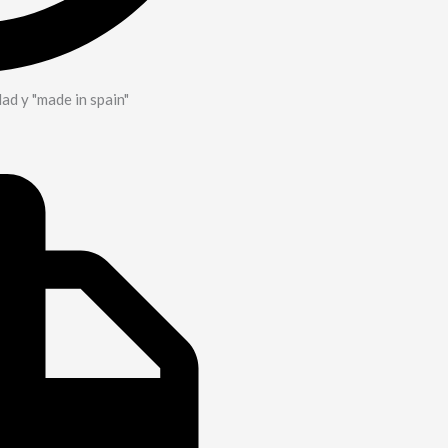
dad y "made in spain"