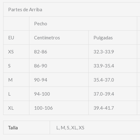
Partes de Arriba
Pecho
EU
Centímetros
Pulgadas
XS
82-86
32.3-33.9
S
86-90
33.9-35.4
M
90-94
35.4-37.0
L
94-100
37.0-39.4
XL
100-106
39.4-41.7
Talla
L, M, S, XL, XS