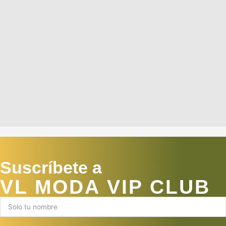
Suscríbete a
VL MODA VIP CLUB