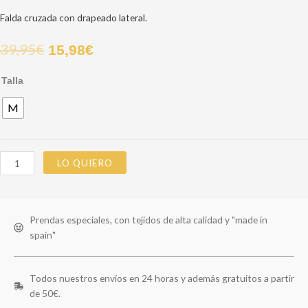
Falda cruzada con drapeado lateral.
39,95
€
15,98
€
Talla
M
LO QUIERO
Prendas especiales, con tejidos de alta calidad y "made in
spain"
Todos nuestros envíos en 24 horas y además gratuitos a partir
de 50€.