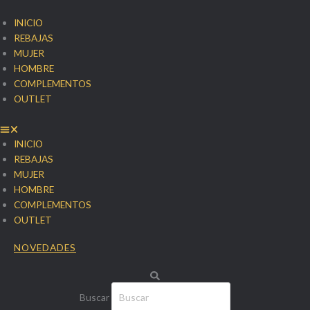
Ir
al
INICIO
contenido
REBAJAS
MUJER
HOMBRE
COMPLEMENTOS
OUTLET
INICIO
REBAJAS
MUJER
HOMBRE
COMPLEMENTOS
OUTLET
NOVEDADES
Buscar