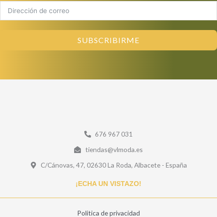
SUBSCRIBIRME
676 967 031
tiendas@vlmoda.es
C/Cánovas, 47, 02630 La Roda, Albacete - España
¡ECHA UN VISTAZO!
Politica de privacidad