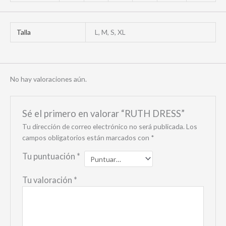
Talla
L, M, S, XL
No hay valoraciones aún.
Sé el primero en valorar “RUTH DRESS”
Tu dirección de correo electrónico no será publicada.
Los
campos obligatorios están marcados con
*
Tu puntuación
*
Tu valoración
*