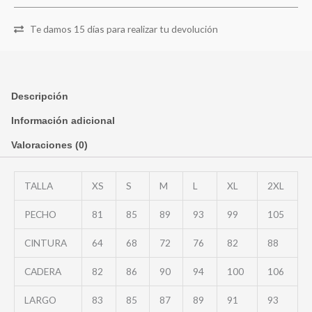
Te damos 15 días para realizar tu devolución
Descripción
Información adicional
Valoraciones (0)
TALLA
XS
S
M
L
XL
2XL
PECHO
81
85
89
93
99
105
CINTURA
64
68
72
76
82
88
CADERA
82
86
90
94
100
106
LARGO
83
85
87
89
91
93