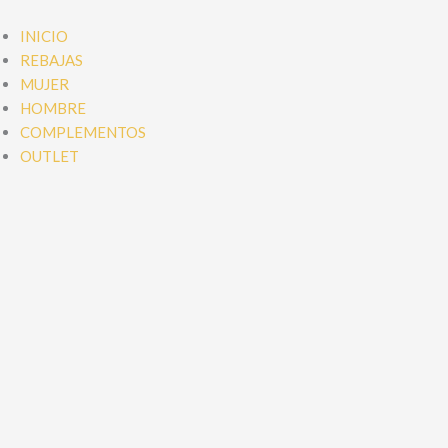
Ir
al
INICIO
contenido
REBAJAS
MUJER
HOMBRE
COMPLEMENTOS
OUTLET