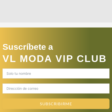
Suscríbete a
VL MODA VIP CLUB
SUBSCRIBIRME