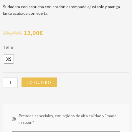
Sudadera con capucha con cordón estampado ajustable y manga
larga acabada con vuelta.
25,99
€
13,00
€
SUDADERA
Talla
KENZO
XS
CAMEL
cantidad
LO QUIERO
Prendas especiales, con tejidos de alta calidad y "made
in spain"