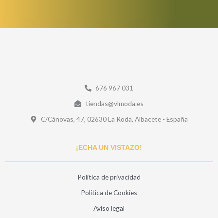
676 967 031
tiendas@vlmoda.es
C/Cánovas, 47, 02630 La Roda, Albacete - España
¡ECHA UN VISTAZO!
Politica de privacidad
Política de Cookies
Aviso legal