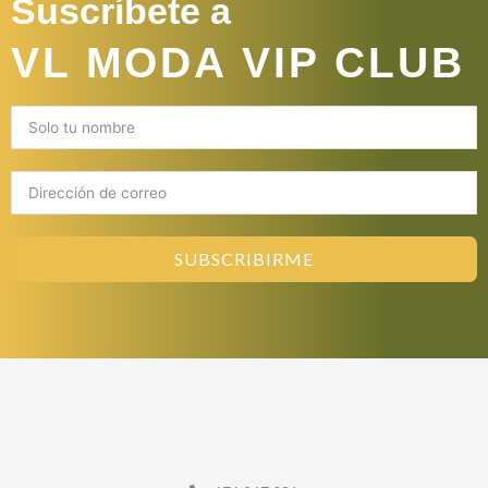
Suscríbete a
VL MODA VIP CLUB
SUBSCRIBIRME