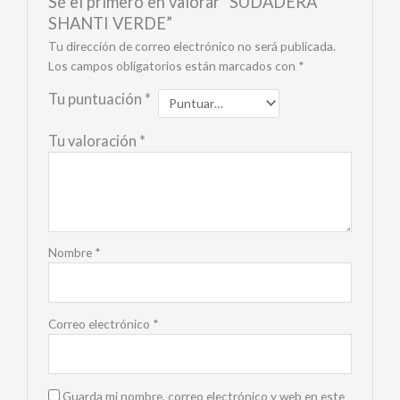
Sé el primero en valorar “SUDADERA
SHANTI VERDE”
Tu dirección de correo electrónico no será publicada.
Los campos obligatorios están marcados con
*
Tu puntuación
*
Tu valoración
*
Nombre
*
Correo electrónico
*
Guarda mi nombre, correo electrónico y web en este