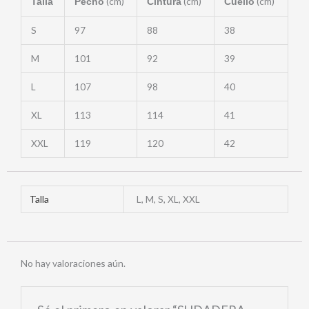
(cm)
(cm)
(cm)
Talla
Pecho
Cintura
Cuello
S
97
88
38
M
101
92
39
L
107
98
40
XL
113
114
41
XXL
119
120
42
Talla
L, M, S, XL, XXL
No hay valoraciones aún.