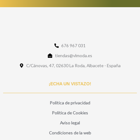
676 967 031
tiendas@vlmoda.es
C/Cánovas, 47, 02630 La Roda, Albacete - España
¡ECHA UN VISTAZO!
Politica de privacidad
Política de Cookies
Aviso legal
Condiciones de la web