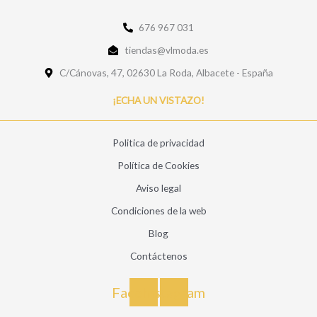
676 967 031
tiendas@vlmoda.es
C/Cánovas, 47, 02630 La Roda, Albacete - España
¡ECHA UN VISTAZO!
Politica de privacidad
Política de Cookies
Aviso legal
Condiciones de la web
Blog
Contáctenos
Facebook
Instagram