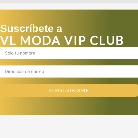
Suscríbete a
VL MODA VIP CLUB
SUBSCRIBIRME