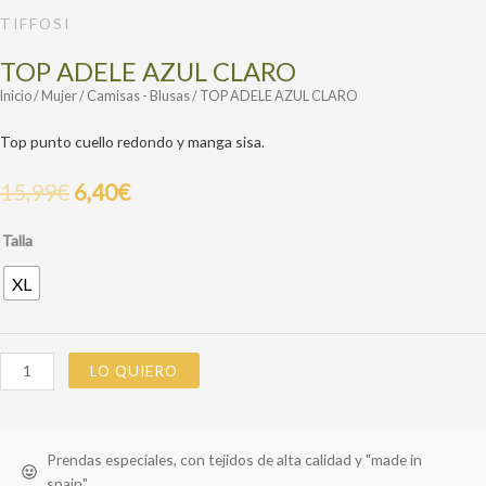
TIFFOSI
TOP ADELE AZUL CLARO
Inicio
/
Mujer
/
Camisas - Blusas
/ TOP ADELE AZUL CLARO
Top punto cuello redondo y manga sisa.
15,99
€
6,40
€
Talla
XL
LO QUIERO
Prendas especiales, con tejidos de alta calidad y "made in
spain"