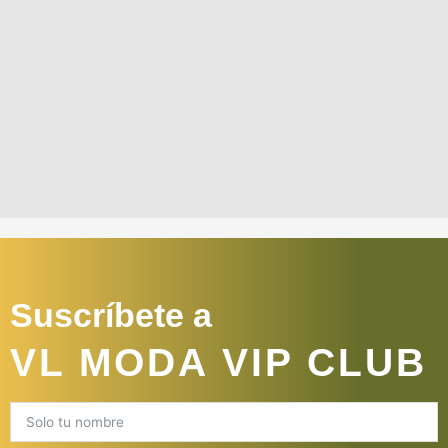
Suscríbete a
VL MODA VIP CLUB