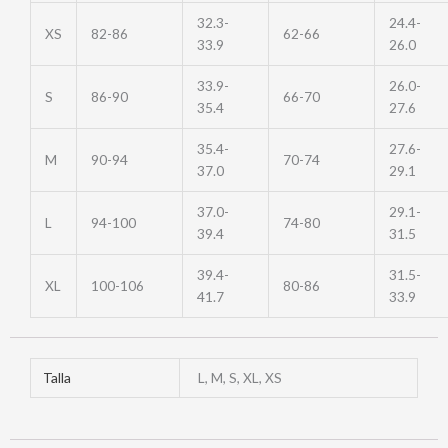
32.3-
24.4-
XS
82-86
62-66
33.9
26.0
33.9-
26.0-
S
86-90
66-70
35.4
27.6
35.4-
27.6-
M
90-94
70-74
37.0
29.1
37.0-
29.1-
L
94-100
74-80
39.4
31.5
39.4-
31.5-
XL
100-106
80-86
41.7
33.9
Talla
L, M, S, XL, XS