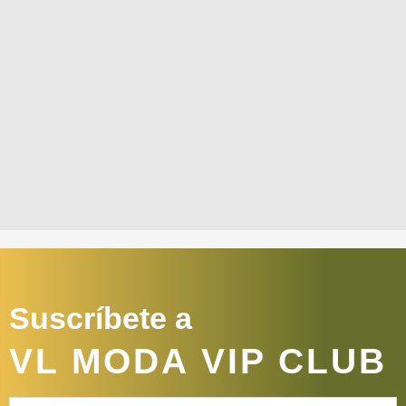
Suscríbete a
VL MODA VIP CLUB