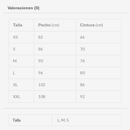
Valoraciones (0)
(cm)
(cm)
Talla
Pecho
Cintura
XS
82
66
S
86
70
M
90
74
L
96
80
XL
102
86
XXL
108
92
Talla
L, M, S