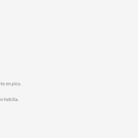
te en pico.
n hebilla.