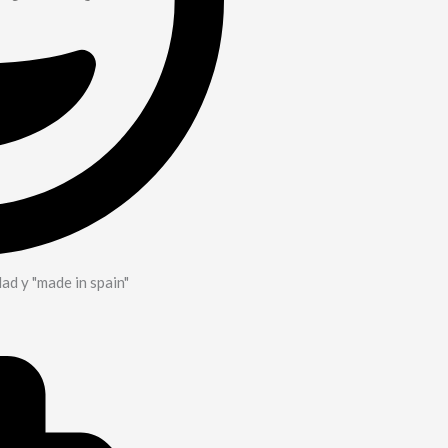
dad y "made in spain"