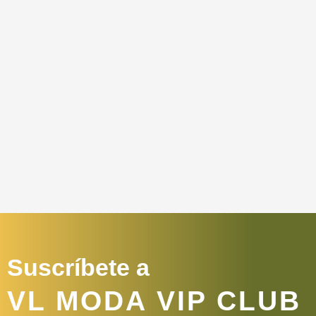
Suscríbete a
VL MODA VIP CLUB