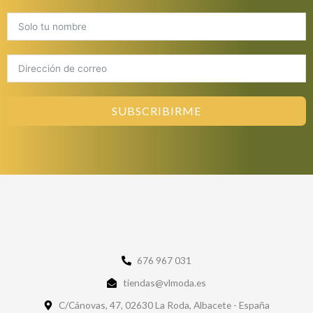
SUBSCRIBIRME
676 967 031
tiendas@vlmoda.es
C/Cánovas, 47, 02630 La Roda, Albacete - España