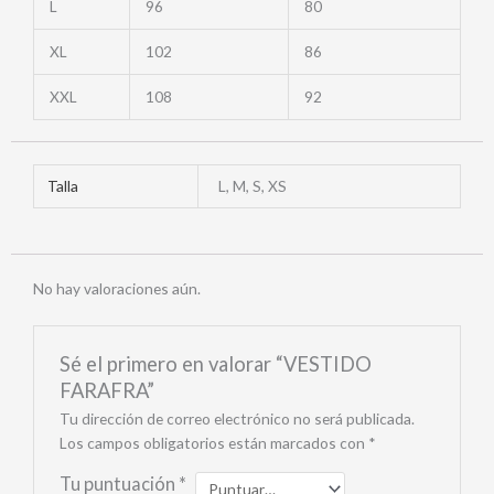
L
96
80
XL
102
86
XXL
108
92
Talla
L, M, S, XS
No hay valoraciones aún.
Sé el primero en valorar “VESTIDO
FARAFRA”
Tu dirección de correo electrónico no será publicada.
Los campos obligatorios están marcados con
*
Tu puntuación
*