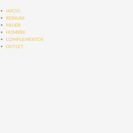
Ir
al
INICIO
contenido
REBAJAS
MUJER
HOMBRE
COMPLEMENTOS
OUTLET