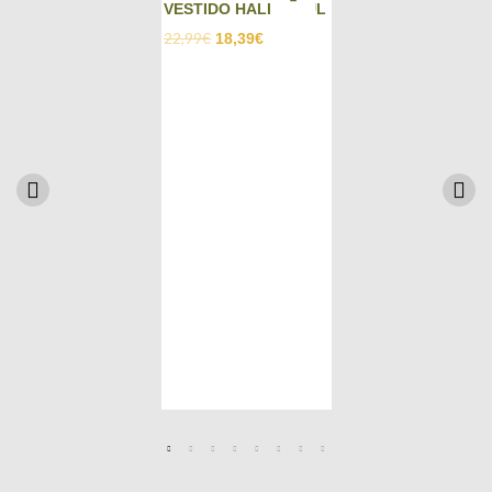
VESTIDO HALIA AZUL
22,99
€
18,39
€