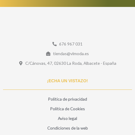
676 967 031
tiendas@vlmoda.es
C/Cánovas, 47, 02630 La Roda, Albacete - España
¡ECHA UN VISTAZO!
Politica de privacidad
Política de Cookies
Aviso legal
Condiciones de la web