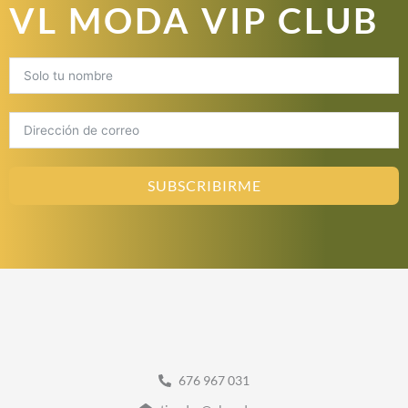
VL MODA VIP CLUB
SUBSCRIBIRME
676 967 031