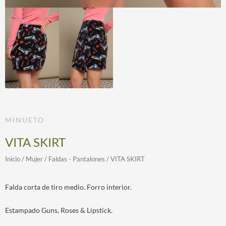
MINUETO
VITA SKIRT
Inicio
/
Mujer
/
Faldas - Pantalones
/ VITA SKIRT
Falda corta de tiro medio. Forro interior.
Estampado Guns, Roses & Lipstick.