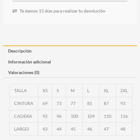
Te damos 15 días para realizar tu devolución
Descripción
Información adicional
Valoraciones (0)
TALLA
XS
S
M
L
XL
2XL
CINTURA
69
73
77
81
87
93
CADERA
92
96
100
104
110
116
LARGO
43
44
45
46
47
48